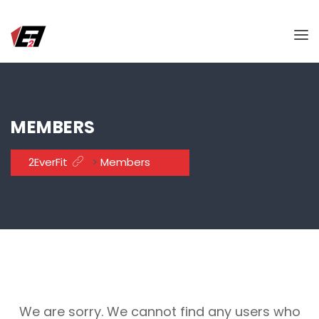
MEMBERS
2EverFit
>
Members
We are sorry. We cannot find any users who